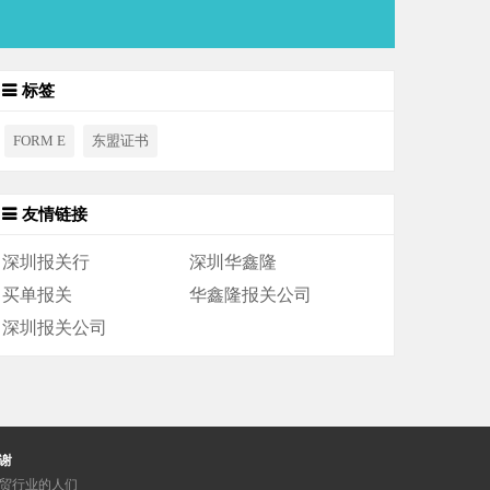
标签
FORM E
东盟证书
友情链接
深圳报关行
深圳华鑫隆
买单报关
华鑫隆报关公司
深圳报关公司
谢
贸行业的人们