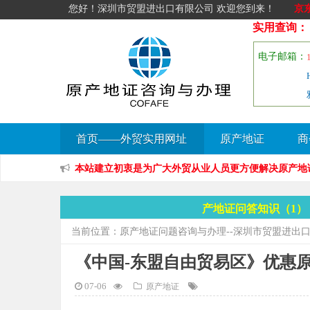
您好！深圳市贸盟进出口有限公司 欢迎您到来！
京
实用查询：
电子邮箱：
首页——外贸实用网址
原产地证
商
本站建立初衷是为广大外贸从业人员更方便解决原产地证方面的问
产地证问答知识（1
当前位置：
原产地证问题咨询与办理--深圳市贸盟进出
《中国-东盟自由贸易区》优惠原
07-06
原产地证