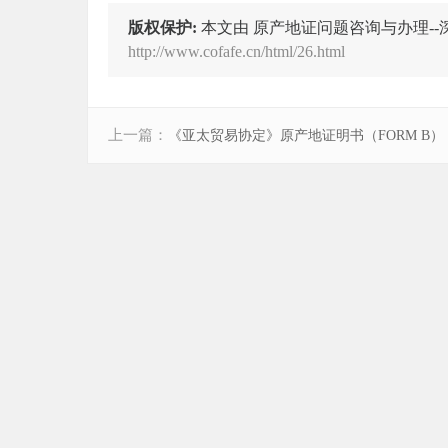
版权保护:
本文由 原产地证问题咨询与办理-
http://www.cofafe.cn/html/26.html
上一篇：
《亚太贸易协定》原产地证明书（FORM B）