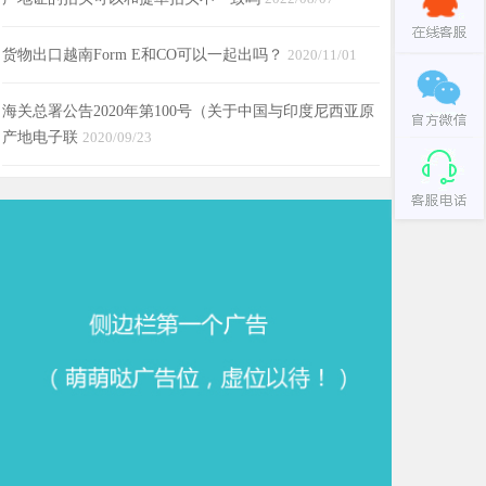
货物出口越南Form E和CO可以一起出吗？
2020/11/01
海关总署公告2020年第100号（关于中国与印度尼西亚原
产地电子联
2020/09/23