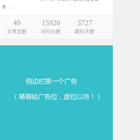
签……
49
15920
3727
文章总数
访问次数
建站天数